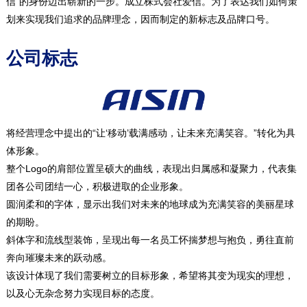
信”的身份迈出崭新的一步。成立株式会社爱信。为了表达我们如何策
划来实现我们追求的品牌理念，因而制定的新标志及品牌口号。
公司标志
将经营理念中提出的“让‘移动’载满感动，让未来充满笑容。”转化为具
体形象。
整个Logo的肩部位置呈硕大的曲线，表现出归属感和凝聚力，代表集
团各公司团结一心，积极进取的企业形象。
圆润柔和的字体，显示出我们对未来的地球成为充满笑容的美丽星球
的期盼。
斜体字和流线型装饰，呈现出每一名员工怀揣梦想与抱负，勇往直前
奔向璀璨未来的跃动感。
该设计体现了我们需要树立的目标形象，希望将其变为现实的理想，
以及心无杂念努力实现目标的态度。