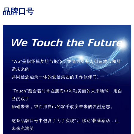
品牌口号
“We”是指怀揣梦想与抱负，凭借为所有人创造放心和舒
适未来的
共同信念融为一体的爱信集团的工作伙伴们。
“Touch”蕴含着时常在脑海中勾勒美丽的未来地球，用自
己的双手
触碰未来，继而用自己的双手改变未来的强烈意志。
这条品牌口号中包含了为了实现“让‘移动’载满感动，让
未来充满笑