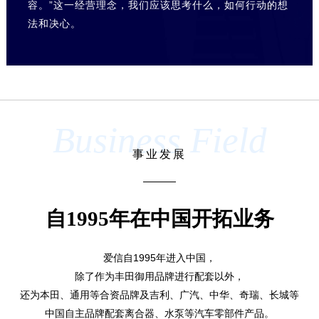
容。”这一经营理念，我们应该思考什么，如何行动的想
法和决心。
Business Field
事业发展
自1995年在中国开拓业务
爱信自1995年进入中国，
除了作为丰田御用品牌进行配套以外，
还为本田、通用等合资品牌及吉利、广汽、中华、奇瑞、长城等
中国自主品牌配套离合器、水泵等汽车零部件产品。