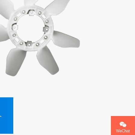
WeChat