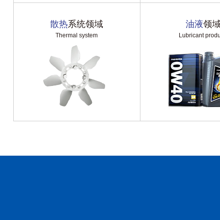
散热
系统领域
油液
领
Thermal system
Lubricant produ