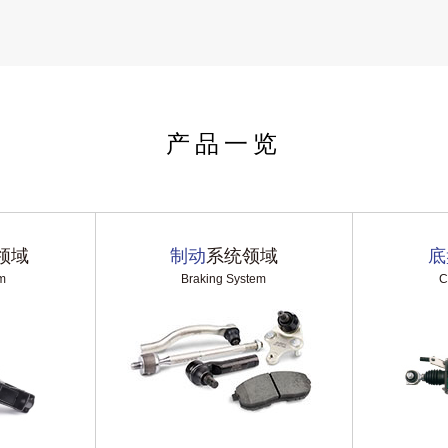
产品一览
领域
制动
系统领域
底
m
Braking System
C