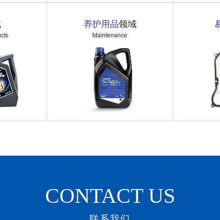
域
养护用品
领域
cts
Maintenance
CONTACT US
联系我们