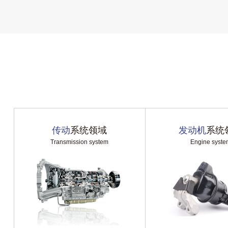
传动
系统领域
发动机
系统
Transmission system
Engine syste