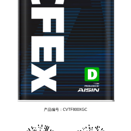
产品编号：CVTF800XGC