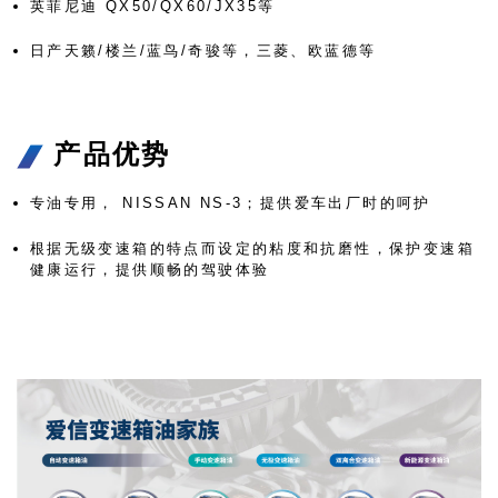
英菲尼迪 QX50/QX60/JX35等
日产天籁/楼兰/蓝鸟/奇骏等，三菱、欧蓝德等
产品优势
专油专用， NISSAN NS-3；提供爱车出厂时的呵护
根据无级变速箱的特点而设定的粘度和抗磨性，保护变速箱
健康运行，提供顺畅的驾驶体验